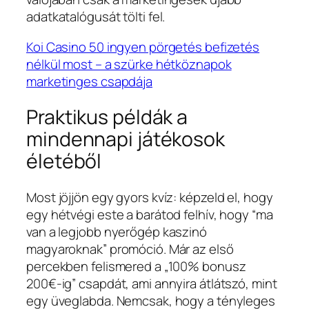
adatkatalógusát tölti fel.
Koi Casino 50 ingyen pörgetés befizetés
nélkül most – a szürke hétköznapok
marketinges csapdája
Praktikus példák a
mindennapi játékosok
életéből
Most jöjjön egy gyors kvíz: képzeld el, hogy
egy hétvégi este a barátod felhív, hogy “ma
van a legjobb nyerőgép kaszinó
magyaroknak” promóció. Már az első
percekben felismered a „100% bonusz
200€-ig” csapdát, ami annyira átlátszó, mint
egy üveglabda. Nemcsak, hogy a tényleges