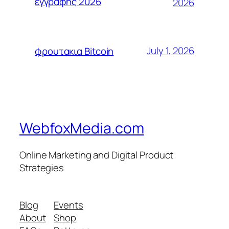
εγγραφης 2026
2026
July 1, 2026
φρουτακια Bitcoin
WebfoxMedia.com
Online Marketing and Digital Product
Strategies
Blog
Events
About
Shop