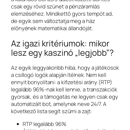
csak egy rövid szünet a pénzáramlás
elemzéséhez. Mindkettő gyors tempót ad,
de egyik sem változtatja meg a ház
előnyének matematikai állandóját.
Az igazi kritériumok: mikor
lesz egy kaszinó „legjobb”?
Az egyik leggyakoribb hiba, hogy a játékosok
a csillogó logók alapján ítélnek. Nem kell
ennyit bonyolítani: a kifizetési arány (RTP)
legalább 96%-nak kell lennie, a transzakciók
gyorsak, és a támogatás ne legyen csak egy
automatizált bot, amelynek neve 24/7. A
következő lista segít szűrni a zajt:
RTP legalább 96%