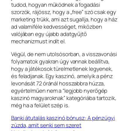
tudod, hogyan működnek a fogadási
szorzók, rájössz, hogy a „free” szó csak egy
marketing trükk, ami azt sugallja, hogy a ház
ad valamiféle kedvességet, miközben
valójában egy újabb adatgyűjtő
mechanizmust indít el.
Végül, de nem utolsósorban, a visszavonási
folyamatok gyakran úgy vannak beállítva,
hogy a játékosok türelmetlenek legyenek,
és feladjanak. Egy kaszinó, amelyik a pénz
levonását 72 óránál hosszabbra húzza,
egyértelműen nem a “legjobb nyerőgép
kaszinó magyaroknak” kategóriába tartozik,
még ha a felület szép is.
Banki átutalás kaszinó bónusz: A pénzügyi
zúzda, amit senki sem szeret