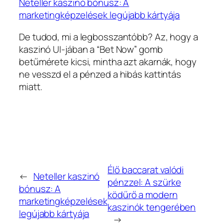
Neteller kaszinó bónusz: A
marketingképzelések legújabb kártyája
De tudod, mi a legbosszantóbb? Az, hogy a
kaszinó UI-jában a “Bet Now” gomb
betűmérete kicsi, mintha azt akarnák, hogy
ne vesszd el a pénzed a hibás kattintás
miatt.
Élő baccarat valódi
←
Neteller kaszinó
pénzzel: A szürke
bónusz: A
ködűrő a modern
marketingképzelések
kaszinók tengerében
legújabb kártyája
→