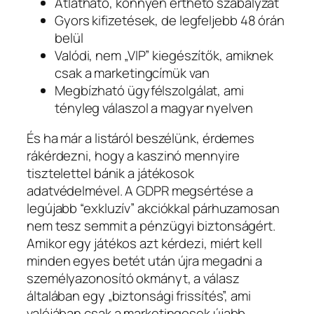
Átlátható, könnyen érthető szabályzat
Gyors kifizetések, de legfeljebb 48 órán
belül
Valódi, nem „VIP” kiegészítők, amiknek
csak a marketingcímük van
Megbízható ügyfélszolgálat, ami
tényleg válaszol a magyar nyelven
És ha már a listáról beszélünk, érdemes
rákérdezni, hogy a kaszinó mennyire
tisztelettel bánik a játékosok
adatvédelmével. A GDPR megsértése a
legújabb “exkluzív” akciókkal párhuzamosan
nem tesz semmit a pénzügyi biztonságért.
Amikor egy játékos azt kérdezi, miért kell
minden egyes betét után újra megadni a
személyazonosító okmányt, a válasz
általában egy „biztonsági frissítés”, ami
valójában csak a marketingesek újabb