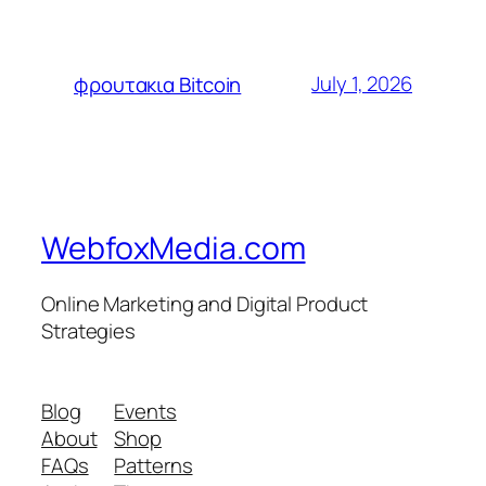
July 1, 2026
φρουτακια Bitcoin
WebfoxMedia.com
Online Marketing and Digital Product
Strategies
Blog
Events
About
Shop
FAQs
Patterns