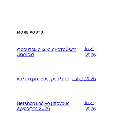
MORE POSTS
July 1,
φρουτακια χωρις καταθεση
Android
2026
July 1, 2026
καλυτερες σαιτ ρουλετα
July 1,
Betshop καζινο μπονους
εγγραφης 2026
2026