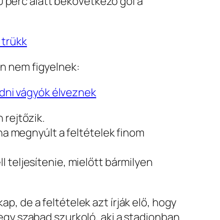
0 perc alatt bekövetkező gól a
 trükk
an nem figyelnek:
odni vágyók élveznek
 rejtőzik.
 ha megnyúlt a feltételek finom
 teljesítenie, mielőtt bármilyen
ap, de a feltételek azt írják elő, hogy
t egy szabad szurkoló, aki a stadionban