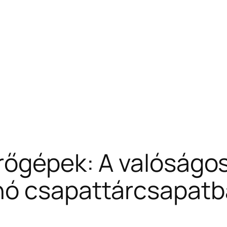
rőgépek: A valóságo
nó csapattárcsapat