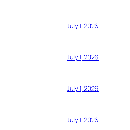
July 1, 2026
July 1, 2026
July 1, 2026
July 1, 2026