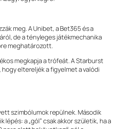
zzák meg. A Unibet, a Bet365 és a
áról, de a tényleges játékmechanika
lőre meghatározott.
tékos megkapja a trófeát. A Starburst
hogy eltereljék a figyelmet a valódi
elyett szimbólumok repülnek. Második
 lépés: a „gól” csak akkor születik, ha a