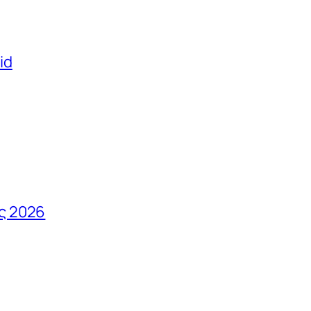
id
ς 2026