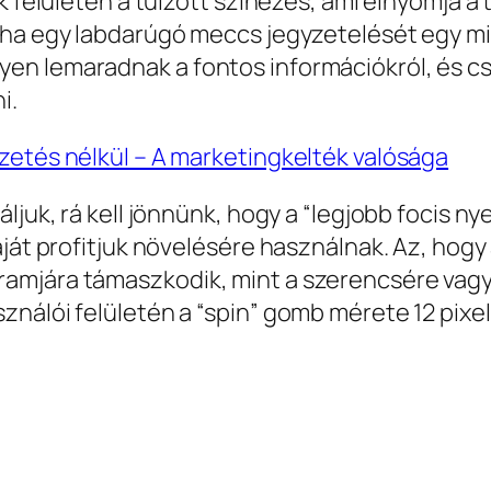
ok felületén a túlzott színezés, ami elnyomja
tha egy labdarúgó meccs jegyzetelését egy mik
en lemaradnak a fontos információkról, és c
i.
zetés nélkül – A marketingkelték valósága
ljuk, rá kell jönnünk, hogy a “legjobb focis 
aját profitjuk növelésére használnak. Az, hog
mjára támaszkodik, mint a szerencsére vagy a
nálói felületén a “spin” gomb mérete 12 pixel