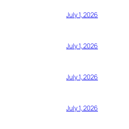
July 1, 2026
July 1, 2026
July 1, 2026
July 1, 2026