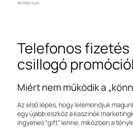
Written by
in
Telefonos fizetés
csillogó promóci
Miért nem működik a „könn
Az első lépés, hogy lelemondjuk magunkr
egy újabb eszköz a kaszinók marketing
ingyenes “gift” lenne, miközben a tény