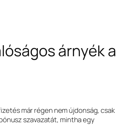
alóságos árnyék a
s fizetés már régen nem újdonság, csak
 bónusz szavazatát, mintha egy