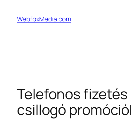
Skip
to
WebfoxMedia.com
content
Telefonos fizetés
csillogó promóci