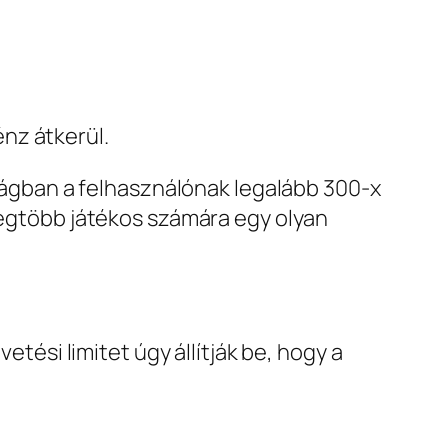
énz átkerül.
lóságban a felhasználónak legalább 300‑x
 legtöbb játékos számára egy olyan
etési limitet úgy állítják be, hogy a