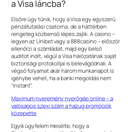
a Visa láncba?
Elsőre úgy tűnik, hogy a Visa egy egyszerű
pénzátutalási csatorna, de a háttérben
rengeteg közbenső lépés zajlik. A casino –
legyen az Unibet vagy a 888casino – először
ellenőrzi a számládat, majd egy belső
auditot indít, végül a Visa hálózatának saját
biztonsági protokolljai is belevágódnak. A
végső folyamat akár három munkanapot is
igénybe vehet, ha a banki megoldás nem
“instant”.
Maximum nyeremény nyerőgép online – a
valóságos szexi szám a hazug promóciók
közepette
Egyik ügyfelem mesélte, hogy a