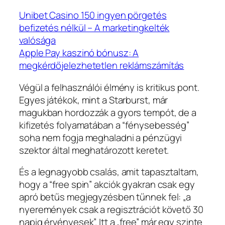
Unibet Casino 150 ingyen pörgetés
befizetés nélkül – A marketingkelték
valósága
Apple Pay kaszinó bónusz: A
megkérdőjelezhetetlen reklámszámítás
Végül a felhasználói élmény is kritikus pont.
Egyes játékok, mint a Starburst, már
magukban hordozzák a gyors tempót, de a
kifizetés folyamatában a “fénysebesség”
soha nem fogja meghaladni a pénzügyi
szektor által meghatározott keretet.
És a legnagyobb csalás, amit tapasztaltam,
hogy a “free spin” akciók gyakran csak egy
apró betűs megjegyzésben tűnnek fel: „a
nyeremények csak a regisztrációt követő 30
napig érvényesek”. Itt a „free” már egy szinte