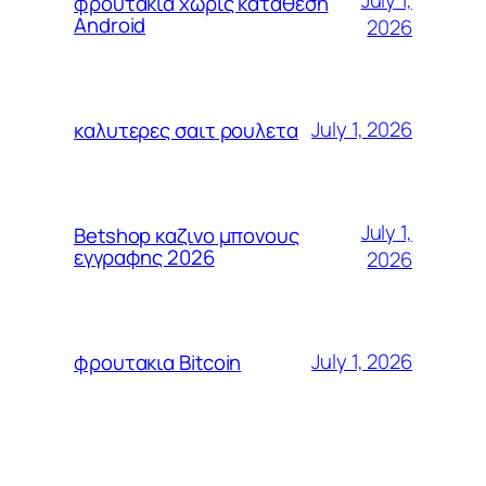
φρουτακια χωρις καταθεση
Android
2026
July 1, 2026
καλυτερες σαιτ ρουλετα
July 1,
Betshop καζινο μπονους
εγγραφης 2026
2026
July 1, 2026
φρουτακια Bitcoin