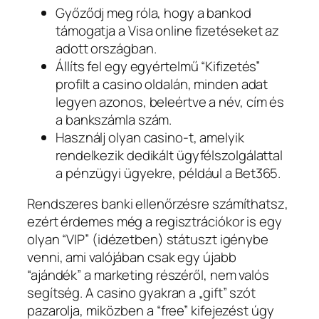
Győződj meg róla, hogy a bankod
támogatja a Visa online fizetéseket az
adott országban.
Állíts fel egy egyértelmű “Kifizetés”
profilt a casino oldalán, minden adat
legyen azonos, beleértve a név, cím és
a bankszámla szám.
Használj olyan casino-t, amelyik
rendelkezik dedikált ügyfélszolgálattal
a pénzügyi ügyekre, például a Bet365.
Rendszeres banki ellenőrzésre számíthatsz,
ezért érdemes még a regisztrációkor is egy
olyan “VIP” (idézetben) státuszt igénybe
venni, ami valójában csak egy újabb
“ajándék” a marketing részéről, nem valós
segítség. A casino gyakran a „gift” szót
pazarolja, miközben a “free” kifejezést úgy